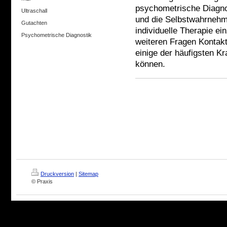
psychometrische Diagnos
Ultraschall
und die Selbstwahrnehmu
Gutachten
individuelle Therapie ei
Psychometrische Diagnostik
weiteren Fragen Kontakt 
einige der häufigsten K
können .
Druckversion
|
Sitemap
© Praxis